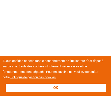
Aucun cookies nécessitant le consentement de l'utilisateur n'est déposé
sur ce site. Seuls des cookies strictement nécessaires et de
fonctionnement sont déposés. Pour en savoir plus, veuillez consulter
notre
Politique de gestion des cookies
OK
L'association