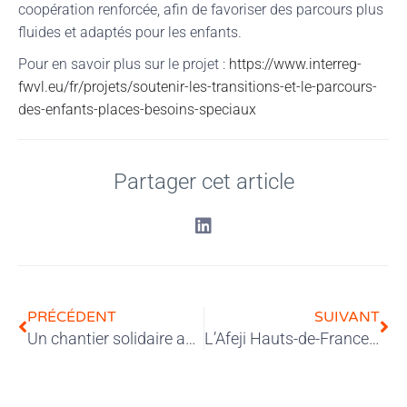
coopération renforcée, afin de favoriser des parcours plus
fluides et adaptés pour les enfants.
Pour en savoir plus sur le projet :
https://www.interreg-
fwvl.eu/fr/projets/soutenir-les-transitions-et-le-parcours-
des-enfants-places-besoins-speciaux
Partager cet article
PRÉCÉDENT
SUIVANT
Un chantier solidaire avec Les Bricos du Coeur
L’Afeji Hauts-de-France mobilisée contre les violences intrafamiliales