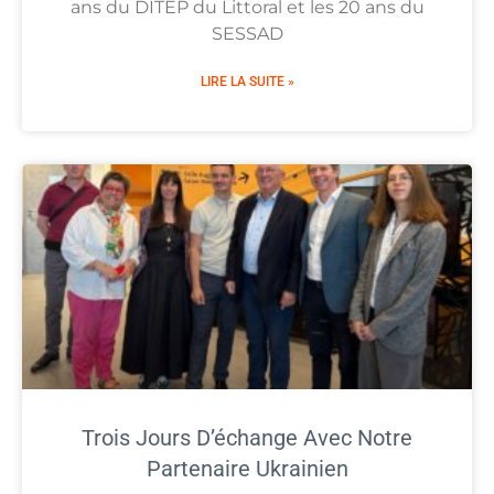
ans du DITEP du Littoral et les 20 ans du
SESSAD
LIRE LA SUITE »
Trois Jours D’échange Avec Notre
Partenaire Ukrainien