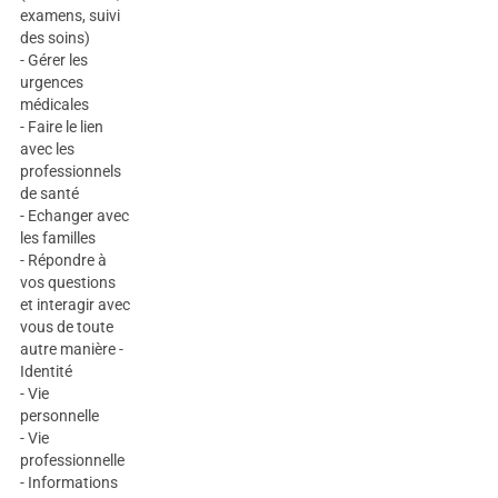
examens, suivi
des soins)
- Gérer les
urgences
médicales
- Faire le lien
avec les
professionnels
de santé
- Echanger avec
les familles
- Répondre à
vos questions
et interagir avec
vous de toute
autre manière -
Identité
- Vie
personnelle
- Vie
professionnelle
- Informations