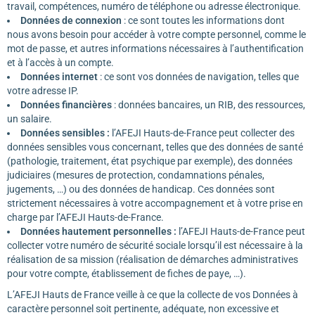
travail, compétences, numéro de téléphone ou adresse électronique.
Données de connexion
: ce sont toutes les informations dont
nous avons besoin pour accéder à votre compte personnel, comme le
mot de passe, et autres informations nécessaires à l’authentification
et à l’accès à un compte.
Données internet
: ce sont vos données de navigation, telles que
votre adresse IP.
Données financières
: données bancaires, un RIB, des ressources,
un salaire.
Données sensibles :
l’AFEJI Hauts-de-France peut collecter des
données sensibles vous concernant, telles que des données de santé
(pathologie, traitement, état psychique par exemple), des données
judiciaires (mesures de protection, condamnations pénales,
jugements, …) ou des données de handicap. Ces données sont
strictement nécessaires à votre accompagnement et à votre prise en
charge par l’AFEJI Hauts-de-France.
Données hautement personnelles :
l’AFEJI Hauts-de-France peut
collecter votre numéro de sécurité sociale lorsqu’il est nécessaire à la
réalisation de sa mission (réalisation de démarches administratives
pour votre compte, établissement de fiches de paye, …).
L’AFEJI Hauts de France veille à ce que la collecte de vos Données à
caractère personnel soit pertinente, adéquate, non excessive et