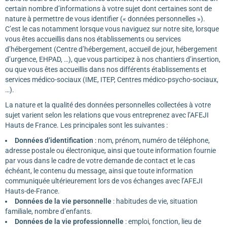
certain nombre d’informations à votre sujet dont certaines sont de
nature à permettre de vous identifier (« données personnelles »).
C’est le cas notamment lorsque vous naviguez sur notre site, lorsque
vous êtes accueillis dans nos établissements ou services
d’hébergement (Centre d’hébergement, accueil de jour, hébergement
d’urgence, EHPAD, …), que vous participez à nos chantiers d’insertion,
ou que vous êtes accueillis dans nos différents établissements et
services médico-sociaux (IME, ITEP, Centres médico-psycho-sociaux,
…).
La nature et la qualité des données personnelles collectées à votre
sujet varient selon les relations que vous entreprenez avec l’AFEJI
Hauts de France. Les principales sont les suivantes :
Données d’identification
: nom, prénom, numéro de téléphone,
adresse postale ou électronique, ainsi que toute information fournie
par vous dans le cadre de votre demande de contact et le cas
échéant, le contenu du message, ainsi que toute information
communiquée ultérieurement lors de vos échanges avec l’AFEJI
Hauts-de-France.
Données de la vie personnelle
: habitudes de vie, situation
familiale, nombre d’enfants.
Données de la vie professionnelle
: emploi, fonction, lieu de