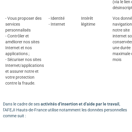
(via le lien
désinscrip
- Vous proposer des
- Identité
Intérêt
Vos donné
services
- Internet
légitime
navigation
personnalisés
notre site
- Contrôler et
internet s
améliorer nos sites
conservée
Internet et nos
une durée
applications ;
maximale 
- Sécuriser nos sites
mois
Internet/applications
et assurer notre et
votre protection
contre la fraude.
Dans le cadre de ses
activités d’insertion et d’aide par le travail
,
l’AFEJI Hauts-de-France utilise notamment les données personnelles
comme suit :