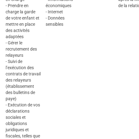
- Prendre en
économiques
de la relati
charge la garde
- Internet
de votre enfant et
- Données
mettre en place
sensibles
des activités
adaptées
- Gérer le
recrutement des
relayeurs
- Suivi de
l’exécution des
contrats de travail
des relayeurs
(établissement
des bulletins de
paye)
- Exécution de vos
déclarations
sociales et
obligations
juridiques et
fiscales, telles que