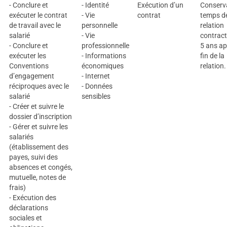
- Conclure et
- Identité
Exécution d’un
Conserva
exécuter le contrat
- Vie
contrat
temps de
de travail avec le
personnelle
relation
salarié
- Vie
contract
- Conclure et
professionnelle
5 ans ap
exécuter les
- Informations
fin de la
Conventions
économiques
relation.
d’engagement
- Internet
réciproques avec le
- Données
salarié
sensibles
- Créer et suivre le
dossier d’inscription
- Gérer et suivre les
salariés
(établissement des
payes, suivi des
absences et congés,
mutuelle, notes de
frais)
- Exécution des
déclarations
sociales et