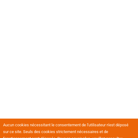
Aucun cookies nécessitant le consentement de l'utilisateur n'est déposé
sur ce site. Seuls des cookies strictement nécessaires et de