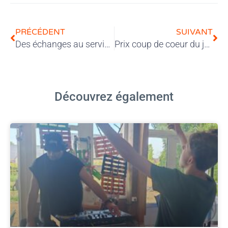
PRÉCÉDENT
SUIVANT
Des échanges au service des mineurs en difficulté
Prix coup de coeur du jury : les jeunes du CPE à l’honneur
Découvrez également