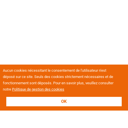
Aucun cookies nécessitant le consentement de l'utilisateur n'est
déposé sur ce site. Seuls des cookies strictement nécessaires et de
fonctionnement sont déposés. Pour en savoir plus, veuillez consulter
notre
Politique de gestion des cookies
OK
L'association