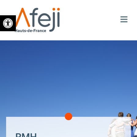
Ouvrir la barre d’outils