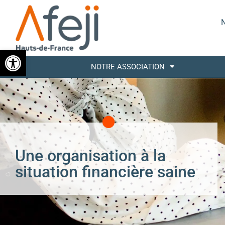
N
Ouvrir la barre d’outils
NOTRE ASSOCIATION
Une organisation à la
situation financière saine