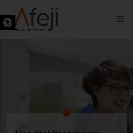
Ouvrir la barre d’outils