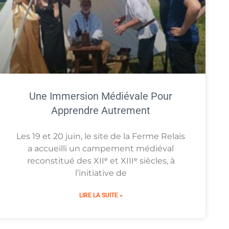
Une Immersion Médiévale Pour
Apprendre Autrement
Les 19 et 20 juin, le site de la Ferme Relais
a accueilli un campement médiéval
reconstitué des XIIᵉ et XIIIᵉ siècles, à
l’initiative de
LIRE LA SUITE »