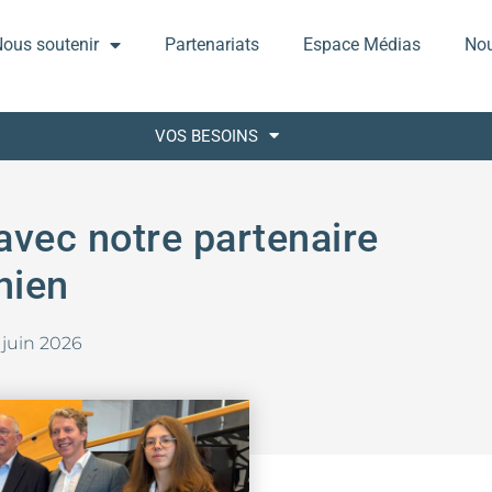
ous soutenir
Partenariats
Espace Médias
Nou
VOS BESOINS
avec notre partenaire
nien
 juin 2026