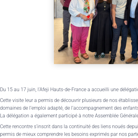
Du 15 au 17 juin, l’Afeji Hauts-de-France a accueilli une déléga
Cette visite leur a permis de découvrir plusieurs de nos établis
domaines de l’emploi adapté, de l’accompagnement des enfants 
La délégation a également participé à notre Assemblée Générale
Cette rencontre s’inscrit dans la continuité des liens noués depuis
permis de mieux comprendre les besoins exprimés par nos partena