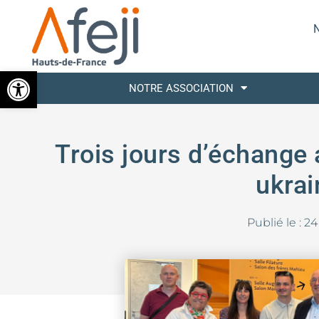
N
Ouvrir la barre d’outils
NOTRE ASSOCIATION
Trois jours d’échange 
ukrai
Publié le :
24