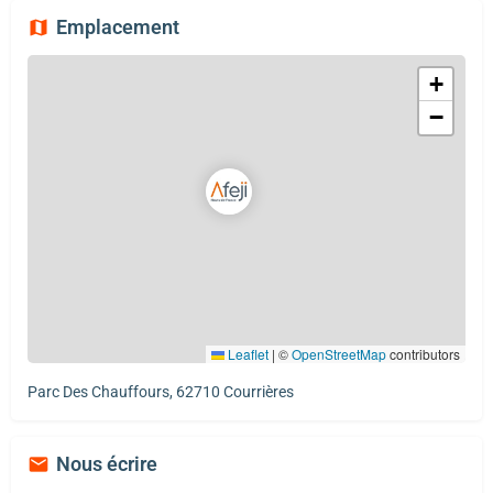
Emplacement
+
−
Leaflet
|
©
OpenStreetMap
contributors
Parc Des Chauffours, 62710 Courrières
Nous écrire