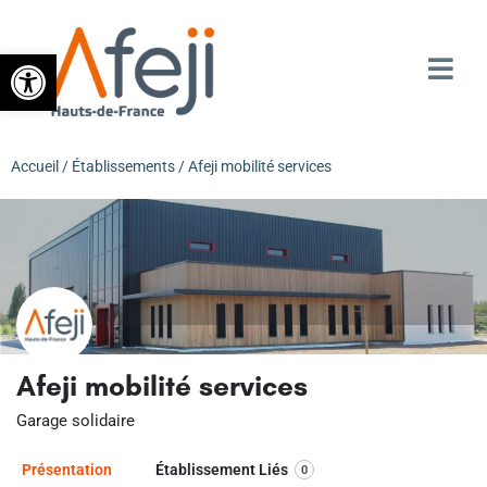
Ouvrir la barre d’outils
Accueil
/
Établissements
/ Afeji mobilité services
Afeji mobilité services
Garage solidaire
Présentation
Établissement Liés
0