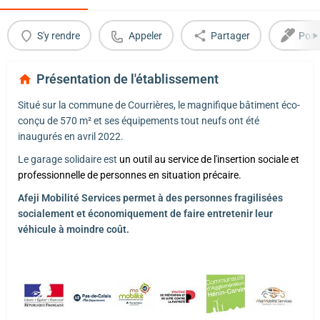
S'y rendre
Appeler
Partager
Post
Présentation de l'établissement
Situé sur la commune de Courrières, le magnifique bâtiment éco-
conçu de 570 m² et ses équipements tout neufs ont été
inaugurés en avril 2022.
Le garage solidaire est
un outil au service de l'insertion sociale et
professionnelle de personnes en situation précaire.
Afeji Mobilité Services permet à des personnes fragilisées
socialement et économiquement de faire entretenir leur
véhicule à moindre coût.