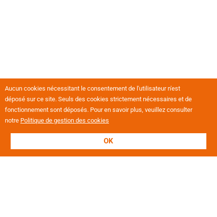
Aucun cookies nécessitant le consentement de l'utilisateur n'est
déposé sur ce site. Seuls des cookies strictement nécessaires et de
fonctionnement sont déposés. Pour en savoir plus, veuillez consulter
notre
Politique de gestion des cookies
OK