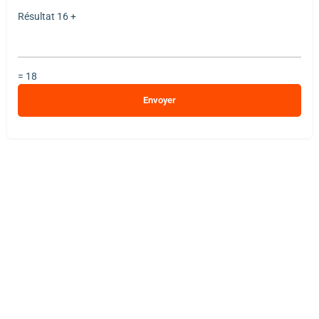
Résultat
16 +
= 18