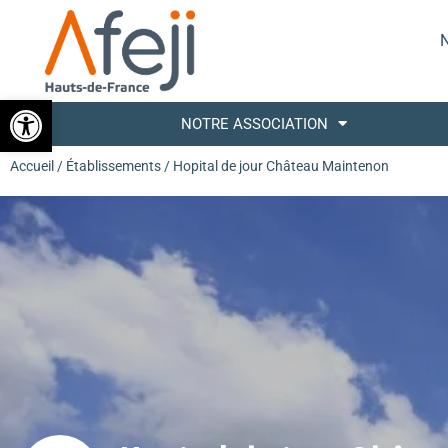
N
Ouvrir la barre d’outils
NOTRE ASSOCIATION
Accueil
/
Établissements
/ Hopital de jour Château Maintenon