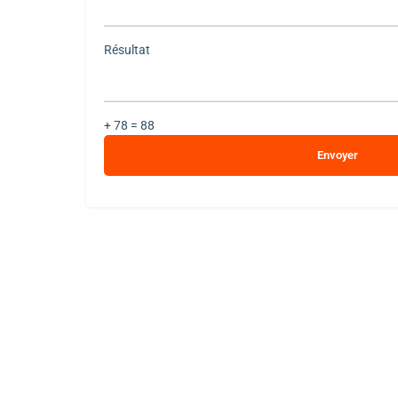
empty.
Résultat
+ 78 = 88