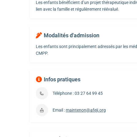
Les enfants bénéficient d’un projet thérapeutique indiv
lien avec la famille et régulièrement réévalué.
Modalités d'admission
Les enfants sont principalement adressés par les m
CMPP.
Infos pratiques
Téléphone : 03 27 64 99 45
Email :
maintenon@afeji.org