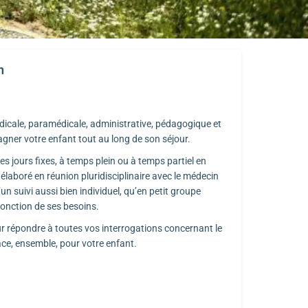
e) sur la vie de l’enfant.
n
édicale, paramédicale, administrative, pédagogique et
ner votre enfant tout au long de son séjour.
des jours fixes, à temps plein ou à temps partiel en
 élaboré en réunion pluridisciplinaire avec le médecin
un suivi aussi bien individuel, qu’en petit groupe
 fonction de ses besoins.
r répondre à toutes vos interrogations concernant le
ce, ensemble, pour votre enfant.