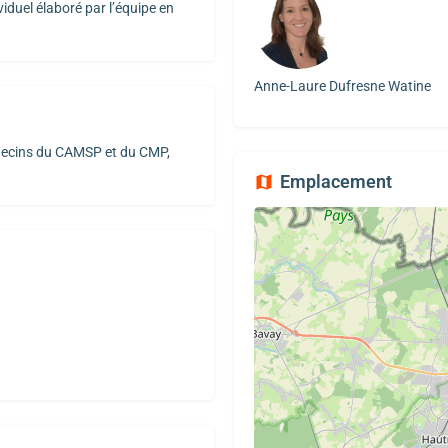
iduel élaboré par l’équipe en
Anne-Laure Dufresne Watine
édecins du CAMSP et du CMP,
Emplacement