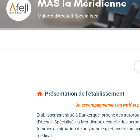
MAS la Méridienne
Maison d'Accueil Spécialisée
Présentation de l'établissement
Un accompagnement attentif et pe
Établissement situé à Dunkerque, proche des autorou
d’Accueil Spécialisée la Méridienne accueille des per
femmes en situation de polyhandicap et assure un a
médical.