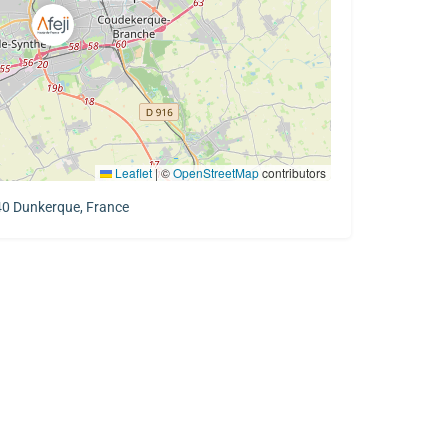
Leaflet
|
©
OpenStreetMap
contributors
0 Dunkerque, France