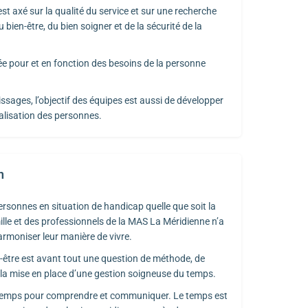
st axé sur la qualité du service et sur une recherche
bien-être, du bien soigner et de la sécurité de la
mée pour et en fonction des besoins de la personne
ssages, l’objectif des équipes est aussi de développer
ialisation des personnes.
n
onnes en situation de handicap quelle que soit la
amille et des professionnels de la MAS La Méridienne n’a
armoniser leur manière de vivre.
-être est avant tout une question de méthode, de
 la mise en place d’une gestion soigneuse du temps.
 temps pour comprendre et communiquer. Le temps est