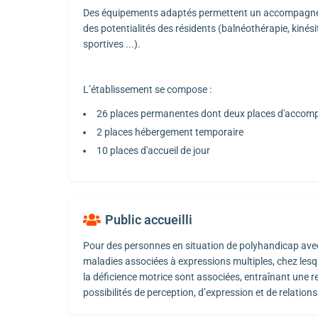
Des équipements adaptés permettent un accompagneme
des potentialités des résidents (balnéothérapie, kinésit
sportives ...).
L’établissement se compose :
26 places permanentes dont deux places d'accom
2 places hébergement temporaire
10 places d'accueil de jour
Public accueilli
Pour des personnes en situation de polyhandicap ave
maladies associées à expressions multiples, chez lesqu
la déficience motrice sont associées, entraînant une re
possibilités de perception, d’expression et de relations