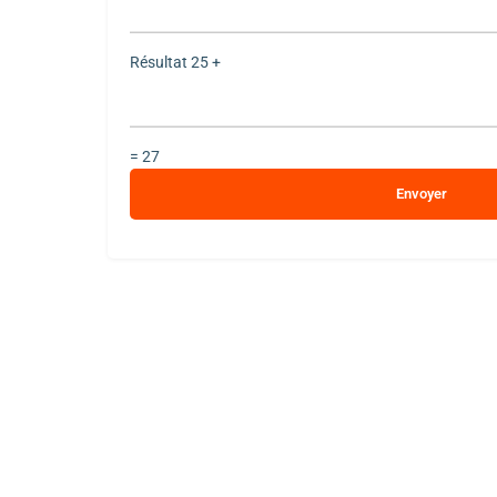
empty.
Résultat
25 +
= 27