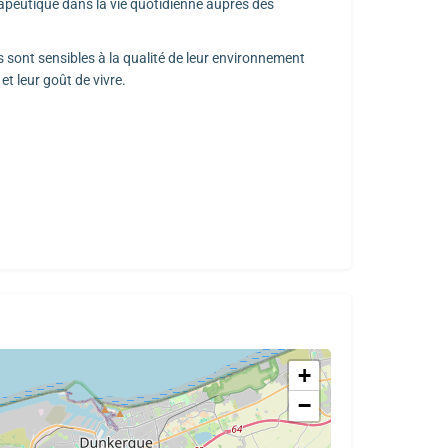
apeutique dans la vie quotidienne auprès des
sont sensibles à la qualité de leur environnement
 et leur goût de vivre.
+
−