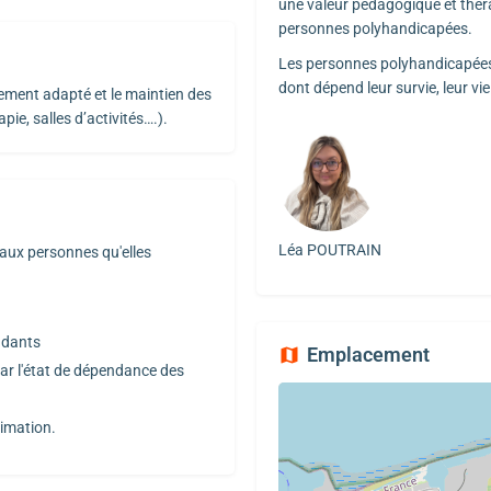
une valeur pédagogique et thér
personnes polyhandicapées.
Les personnes polyhandicapées 
dont dépend leur survie, leur vie
ent adapté et le maintien des
pie, salles d’activités….).
Léa POUTRAIN
aux personnes qu'elles
ndants
Emplacement
par l'état de dépendance des
nimation.