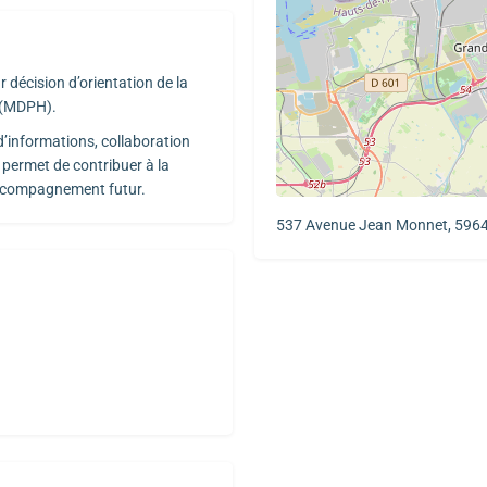
r décision d’orientation de la
 (MDPH).
 d’informations, collaboration
 permet de contribuer à la
n accompagnement futur.
537 Avenue Jean Monnet, 5964