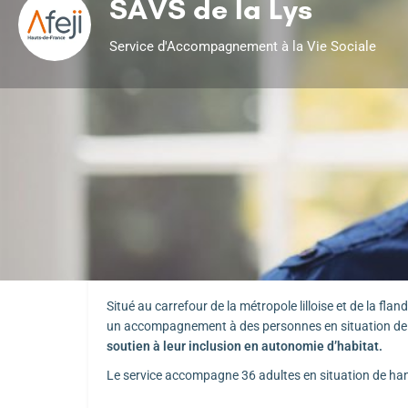
SAVS de la Lys
Service d'Accompagnement à la Vie Sociale
Présentation de l'établissement
Situé au carrefour de la métropole lilloise et de la flan
un accompagnement à des personnes en situation de 
soutien à leur inclusion en autonomie d’habitat.
Le service accompagne 36 adultes en situation de ha