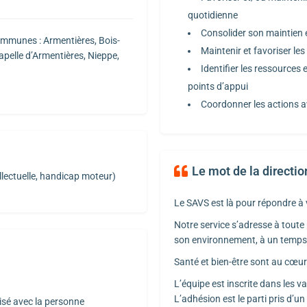
quotidienne
Consolider son maintien e
communes : Armentières, Bois-
Maintenir et favoriser les
apelle d’Armentières, Nieppe,
Identifier les ressources 
points d’appui
Coordonner les actions a
Le mot de la directio
llectuelle, handicap moteur)
Le SAVS est là pour répondre à
Notre service s’adresse à toute
son environnement, à un temps 
Santé et bien-être sont au cœ
L’équipe est inscrite dans les v
L’adhésion est le parti pris d’
sé avec la personne