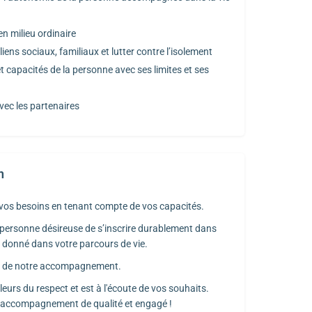
n milieu ordinaire
 liens sociaux, familiaux et lutter contre l’isolement
et capacités de la personne avec ses limites et ses
vec les partenaires
n
 vos besoins en tenant compte de vos capacités.
 personne désireuse de s’inscrire durablement dans
donné dans votre parcours de vie.
ur de notre accompagnement.
aleurs du respect et est à l'écoute de vos souhaits.
un accompagnement de qualité et engagé !