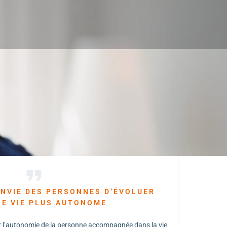
NVIE DES PERSONNES D’ÉVOLUER
NE VIE PLUS AUTONOME
r l’autonomie de la personne accompagnée dans la vie