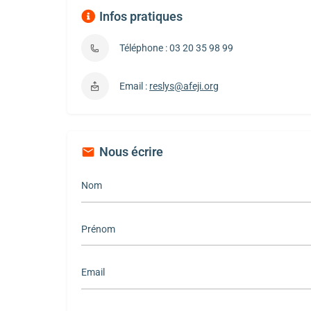
Infos pratiques
Téléphone : 03 20 35 98 99
Email :
reslys@afeji.org
Nous écrire