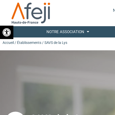
N
Ouvrir la barre d’outils
NOTRE ASSOCIATION
Accueil
/
Établissements
/ SAVS de la Lys