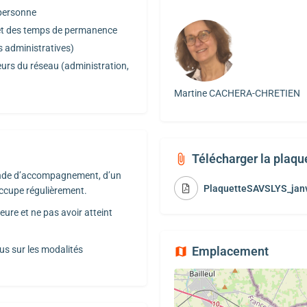
 personne
 et des temps de permanence
 administratives)
urs du réseau (administration,
Martine CACHERA-CHRETIEN
Télécharger la plaqu
mande d’accompagnement, d’un
PlaquetteSAVSLYS_janv
l occupe régulièrement.
ure et ne pas avoir atteint
us sur les modalités
Emplacement