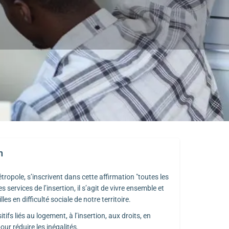
n
étropole, s’inscrivent dans cette affirmation "toutes les
s services de l’insertion, il s’agit de vivre ensemble et
es en difficulté sociale de notre territoire.
ifs liés au logement, à l’insertion, aux droits, en
r réduire les inégalités.