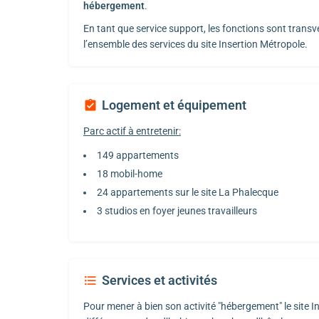
hébergement
.
En tant que service support, les fonctions sont transv
l’ensemble des services du site Insertion Métropole.
Logement et équipement
Parc actif à entretenir:
149 appartements
18 mobil-home
24 appartements sur le site La Phalecque
3 studios en foyer jeunes travailleurs
Services et activités
Pour mener à bien son activité "hébergement" le site I