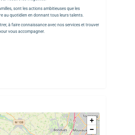
amilles, sont les actions ambitieuses que les
e au quotidien en donnant tous leurs talents.
rer, à faire connaissance avec nos services et trouver
s pour vous accompagner.
+
−