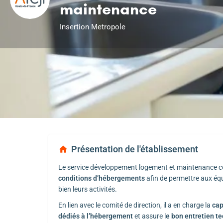
maintenance
Insertion Metropole
Présentation de l'établissement
Le service développement logement et maintenance c
conditions d’hébergements
afin de permettre aux éq
bien leurs activités.
En lien avec le comité de direction, il a en charge la
cap
dédiés à l’hébergement
et assure l
e bon entretien t