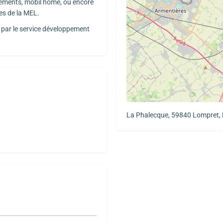
tements, mobil home, ou encore
es de la MEL.
 par le service développement
La Phalecque, 59840 Lompret,