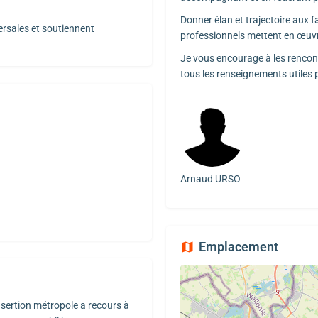
Donner élan et trajectoire aux f
ersales et soutiennent
professionnels mettent en œuvr
Je vous encourage à les rencont
tous les renseignements utile
Arnaud URSO
Emplacement
nsertion métropole a recours à