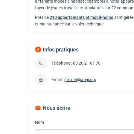
différents modes d’habitat : chambres d’hôtel, appar
foyer de jeunes travailleurs implantés sur 22 commun
Près de
210 appartements et mobil-home
sont gérés
et maintenance sur le volet technique.
Infos pratiques
Téléphone : 03 20 21 81 70
Email :
jfminet@afeji.org
Nous écrire