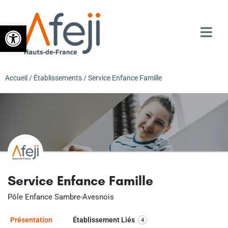
Ouvrir la barre d’outils
Accueil
/
Établissements
/ Service Enfance Famille
Service Enfance Famille
Pôle Enfance Sambre-Avesnois
Présentation
Établissement Liés
4