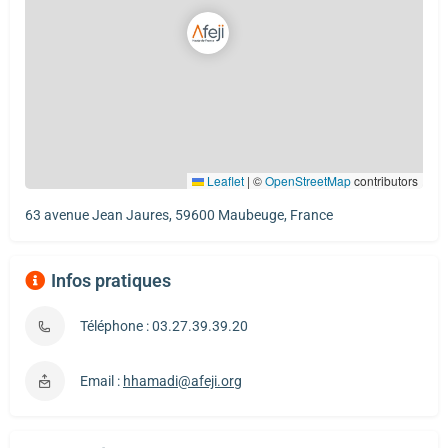
Leaflet
|
©
OpenStreetMap
contributors
63 avenue Jean Jaures, 59600 Maubeuge, France
Infos pratiques
Téléphone : 03.27.39.39.20
Email :
hhamadi@afeji.org