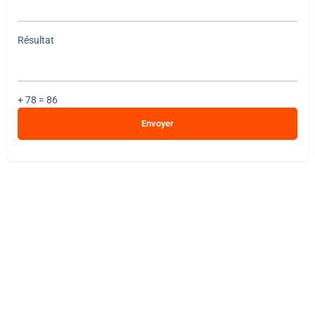
empty.
Résultat
+ 78 = 86