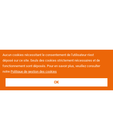
Aucun cookies nécessitant le consentement de l'utilisateur n'est
déposé sur ce site. Seuls des cookies strictement nécessaires et de
fonctionnement sont déposés. Pour en savoir plus, veuillez consulter
notre
Politique de gestion des cookies
OK