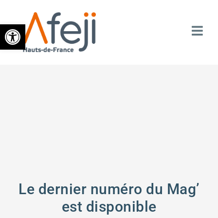
Ouvrir la barre d’outils
Le dernier numéro du Mag’
est disponible