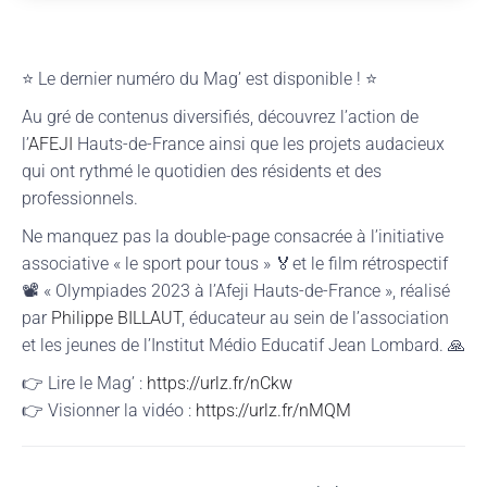
⭐ Le dernier numéro du Mag’ est disponible ! ⭐
Au gré de contenus diversifiés, découvrez l’action de
l’
AFEJI
Hauts-de-France ainsi que les projets audacieux
qui ont rythmé le quotidien des résidents et des
professionnels.
Ne manquez pas la double-page consacrée à l’initiative
associative « le sport pour tous » 🏅et le film rétrospectif
📽️ « Olympiades 2023 à l’Afeji Hauts-de-France », réalisé
par
Philippe BILLAUT
, éducateur au sein de l’association
et les jeunes de l’Institut Médio Educatif Jean Lombard. 🙏
👉 Lire le Mag’ :
https://urlz.fr/nCkw
👉 Visionner la vidéo :
https://urlz.fr/nMQM