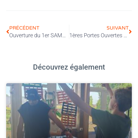
PRÉCÉDENT
SUIVANT
Ouverture du 1er SAMSAH à l’Afeji Hauts-de-France
1ères Portes Ouvertes à la Maison Odense d’Hautmont
Découvrez également