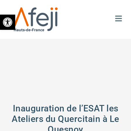
Ouvrir la barre d’outils
Inauguration de l’ESAT les
Ateliers du Quercitain à Le
Quesnoy