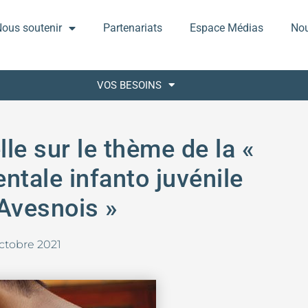
ous soutenir
Partenariats
Espace Médias
Nou
VOS BESOINS
le sur le thème de la «
ntale infanto juvénile
Avesnois »
ctobre 2021