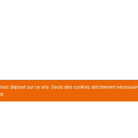
n'est déposé sur ce site. Seuls des cookies strictement nécessa
es
Contactez-nous !
Sui