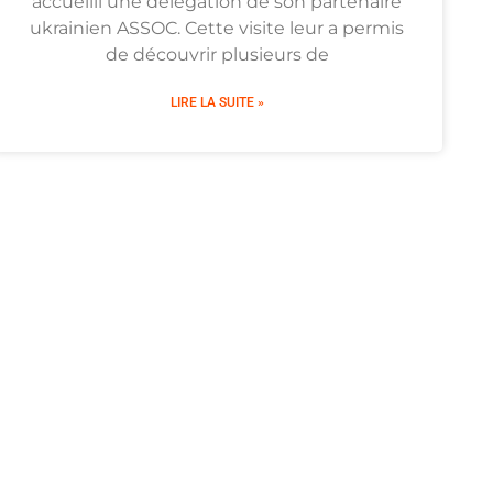
accueilli une délégation de son partenaire
ukrainien ASSOC. Cette visite leur a permis
de découvrir plusieurs de
LIRE LA SUITE »