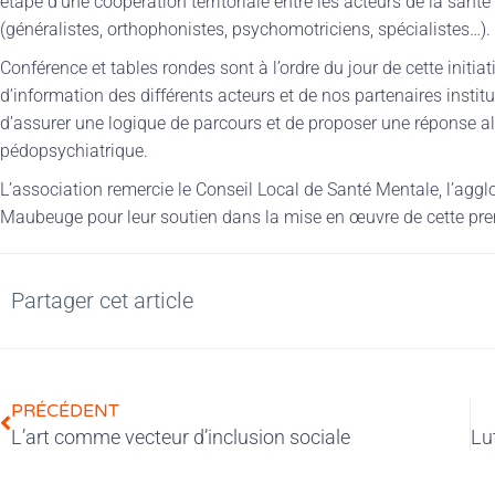
étape d’une coopération territoriale entre les acteurs de la santé
(généralistes, orthophonistes, psychomotriciens, spécialistes…).
Conférence et tables rondes sont à l’ordre du jour de cette initia
d’information des différents acteurs et de nos partenaires instit
d’assurer une logique de parcours et de proposer une réponse a
pédopsychiatrique.
L’association remercie le Conseil Local de Santé Mentale, l’agg
Maubeuge pour leur soutien dans la mise en œuvre de cette pre
Partager cet article
PRÉCÉDENT
L’art comme vecteur d’inclusion sociale