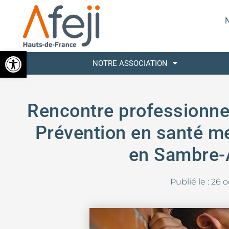
N
Ouvrir la barre d’outils
NOTRE ASSOCIATION
Rencontre professionnel
Prévention en santé me
en Sambre-
Publié le :
26 o