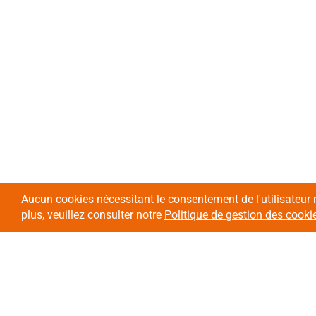
Aucun cookies nécessitant le consentement de l'utilisateur 
plus, veuillez consulter notre
Politique de gestion des cooki
L'association
Nos domaines
d'intervention