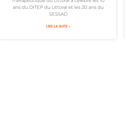
Thérapeutique du Littoral a célébré les 10
ans du DITEP du Littoral et les 20 ans du
SESSAD
LIRE LA SUITE »