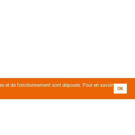
ires et de fonctionnement sont déposés. Pour en savoir
OK
vez-nous !