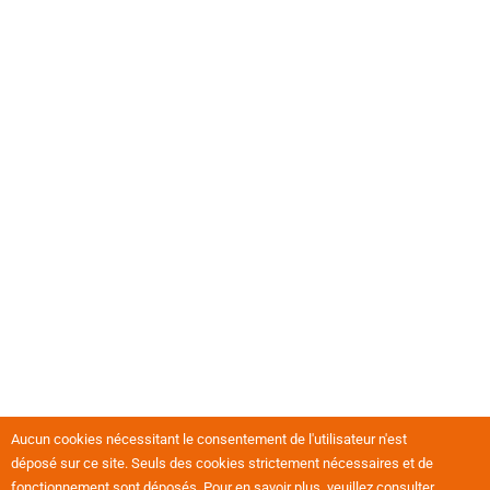
Aucun cookies nécessitant le consentement de l'utilisateur n'est
déposé sur ce site. Seuls des cookies strictement nécessaires et de
fonctionnement sont déposés. Pour en savoir plus, veuillez consulter