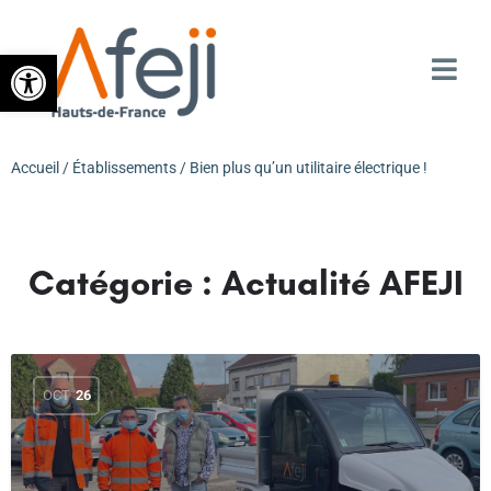
Ouvrir la barre d’outils
Accueil
/
Établissements
/ Bien plus qu’un utilitaire électrique !
Catégorie :
Actualité AFEJI
OCT
26