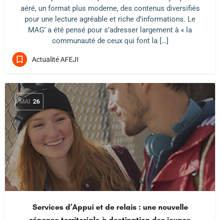
aéré, un format plus moderne, des contenus diversifiés
pour une lecture agréable et riche d’informations. Le
MAG’ a été pensé pour s’adresser largement à « la
communauté de ceux qui font la […]
Actualité AFEJI
MAI
26
Services d’Appui et de relais : une nouvelle
réponse territoriale à destination des jeunes